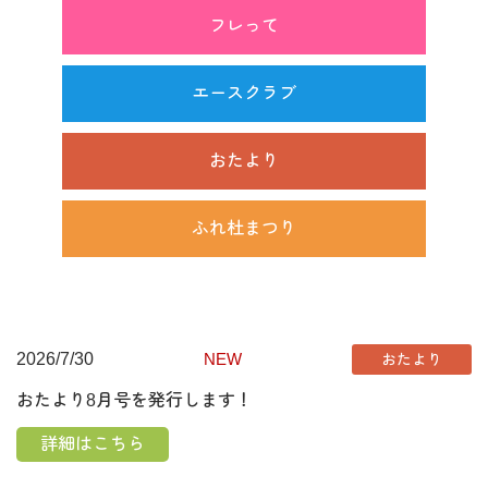
フレって
エースクラブ
おたより
ふれ杜まつり
2026/7/30
NEW
おたより
おたより8月号を発行します！
詳細はこちら