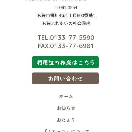
〒061-3254
石狩市樽川4条1丁目600番地1
石狩ふれあいの杜公園内
TEL.0133-77-5590
FAX.0133-77-6981
ホーム
お知らせ
おたより
「ふれっコ」について