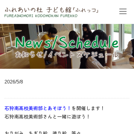
2026/5/8
石狩南高校美術部とあそぼう！
を開催します！
石狩南高校美術部さんと一緒に遊ぼう！
おりがみ、ちぎり絵、塗り絵、等々