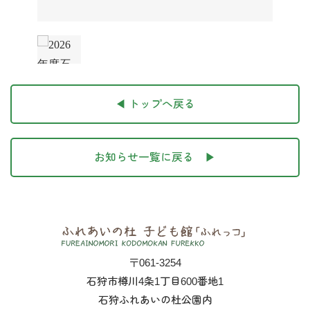
◀ トップへ戻る
お知らせ一覧に戻る ▶
〒061-3254
石狩市樽川4条1丁目600番地1
石狩ふれあいの杜公園内