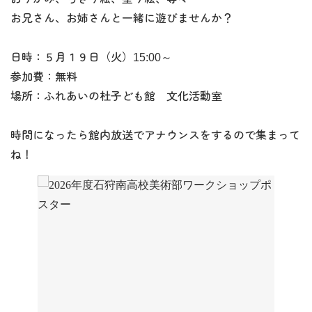
お兄さん、お姉さんと一緒に遊びませんか？
日時：５月１９日（火）15:00～
参加費：無料
場所：ふれあいの杜子ども館 文化活動室
時間になったら館内放送でアナウンスをするので集まって
ね！